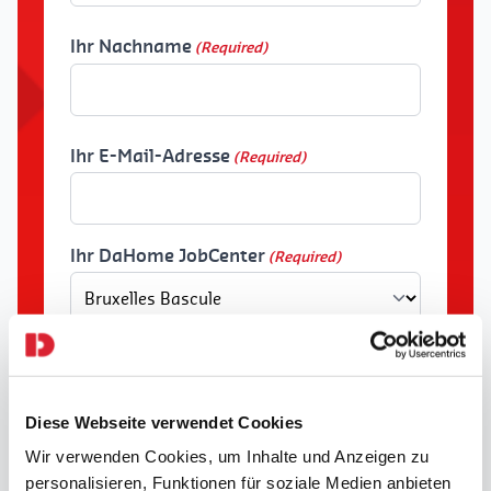
Vorname
Ihr Nachname
(Required)
Vorname
Ihr E-Mail-Adresse
(Required)
Ihr DaHome JobCenter
(Required)
Vorname des teilnehmenden Kindes
(Required)
Diese Webseite verwendet Cookies
Wir verwenden Cookies, um Inhalte und Anzeigen zu
Vorname
personalisieren, Funktionen für soziale Medien anbieten
des